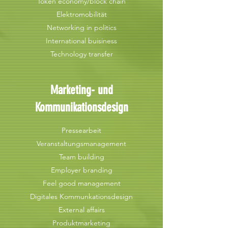
Token economy/block chain
Elektromobilität
Networking in politics
International buisiness
Technology transfer
Marketing- und
Kommunikationsdesign
Pressearbeit
Veranstaltungsmanagement
Team building
Employer branding
Feel good management
Digitales Kommunkationsdesign
External affairs
Produktmarketing