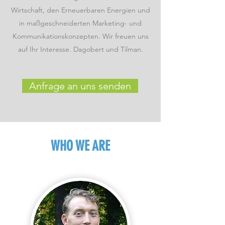
Wirtschaft, den Erneuerbaren Energien und
in maßgeschneiderten Marketing- und
Kommunikationskonzepten. Wir freuen uns
auf Ihr Interesse. Dagobert und Tilman.
Anfrage an uns senden
WHO WE ARE