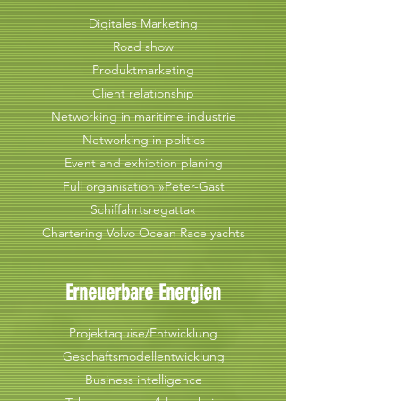
Digitales Marketing
Road show
Produktmarketing
Client relationship
Networking
in maritime industrie
Networking in politics
Event and exhibtion planing
Full organisation »Peter-Gast
Schiffahrtsregatta«
Chartering Volvo Ocean Race yachts
Erneuerbare Energien
Projektaquise/Entwicklung
Geschäftsmodellentwicklung
Business intelligence