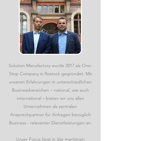
Solution Manufactory wurde 2017 als One-
Stop Company in Rostock gegründet. Mit
unseren Erfahrungen in unterschiedlichen
Businessbereichen – national, wie auch
international – bieten wir uns allen
Unternehmen als zentralen
Ansprechpartner für Anfragen bezüglich
Business - relevanter Dienstleistungen an.
Unser Focus liegt in der maritimen