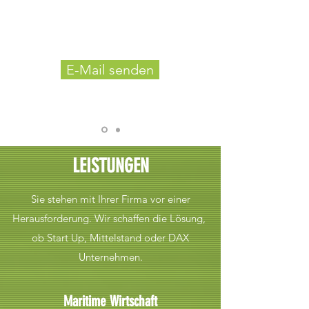
E-Mail senden
LEISTUNGEN
Sie stehen mit Ihrer Firma vor einer
Herausforderung. Wir schaffen die Lösung,
ob Start Up, Mittelstand oder DAX
Unternehmen.
Maritime Wirtschaft