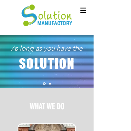
As long as you have the
SOLUTION
WHAT WE DO